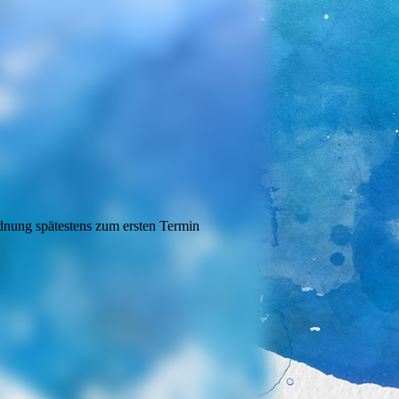
zender)
rdnung spätestens zum ersten Termin