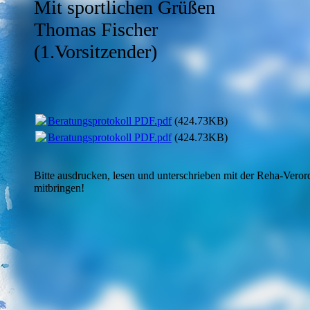
Mit sportlichen Grüßen
Thomas Fischer
(1.Vorsit
Beratungsprotokoll PDF.pdf
(424.73KB)
Beratungsprotokoll PDF.pdf
(424.73KB)
Bitte ausdrucken, lesen und unterschrieben mit der Reha-Vero
mitbringen!