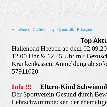
Aquafitness - Gerätetraining - Gymnastik - Rehasport
Aktualisiert am
Top Aktu
Hallenbad Heepen ab dem 02.09.2
12.00 Uhr & 12.45 Uhr mit Bezusch
Krankenkassen. Anmeldung ab sofo
5791
Info !!!
Eltern-Kind Schwimm
Der Sportverein Gesund durch Bewe
Lehrschwimmbecken der ehemalige