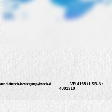
sund.durch.bewegung@web.d
VR 4165 / LSB-Nr.
4001310