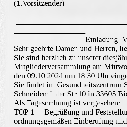
(1.Vorsit
____________________________
__________
Einladung Mitgliede
Sehr geehrte Damen und Herren, lie
Sie sind herzlich zu unserer diesjäh
Mitgliederversammlung am Mittwo
den 09.10.2024 um 18.30 Uhr einge
Sie findet im Gesundheitszentrum S
Schneidemühler Str.10 in 33605 Biel
Als Tagesordnung ist vorgesehen:
TOP 1 Begrüßung und Feststellu
ordnungsgemäßen Einberufung und