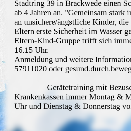
Stadtring 39 in Brackwede einen 
ab 4 Jahren an. "Gemeinsam stark i
an unsichere/ängstliche Kinder, di
Eltern erste Sicherheit im Wasser 
Eltern-Kind-Gruppe trifft sich imm
16.15 Uhr.
Anmeldung und weitere Information
57911020 oder gesund.durch.bewe
Gerätetraining mit Bezusch
Krankenkassen immer Montag & Mi
Uhr und Dienstag & Donnerstag