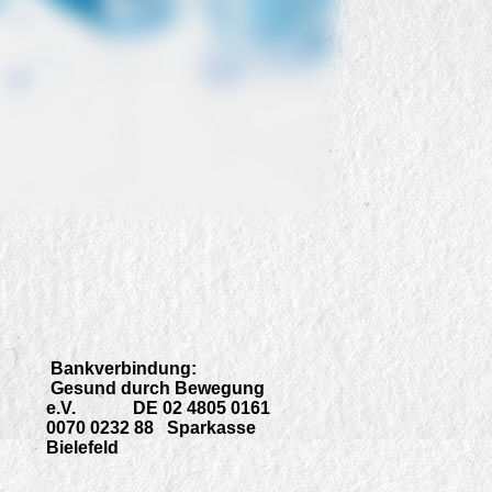
Bankverbindung:
Gesund durch Bewegung
e.V. DE 02 4805 0161
0070 0232 88 Sparkasse
Bielefeld