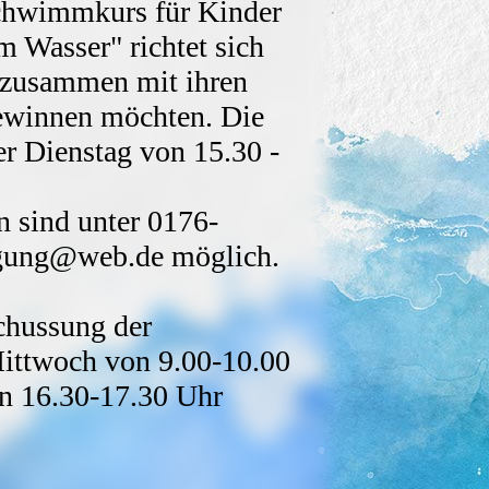
Schwimmkurs für Kinder
m Wasser" richtet sich
e zusammen mit ihren
gewinnen möchten. Die
er Dienstag von 15.30 -
 sind unter 0176-
gung@web.de möglich.
ussung der
ttwoch von 9.00-10.00
 von 16.30-17.30 Uhr