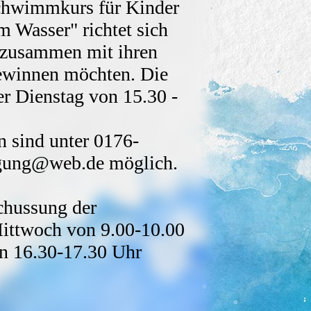
Schwimmkurs für Kinder
m Wasser" richtet sich
e zusammen mit ihren
gewinnen möchten. Die
er Dienstag von 15.30 -
 sind unter 0176-
gung@web.de möglich.
ussung der
ttwoch von 9.00-10.00
 von 16.30-17.30 Uhr