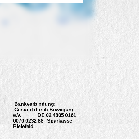
Bankverbindung:
Gesund durch Bewegung
e.V. DE 02 4805 0161
0070 0232 88 Sparkasse
Bielefeld