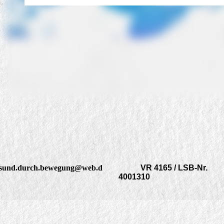
sund.durch.bewegung@web.d
VR 4165 / LSB-Nr.
4001310