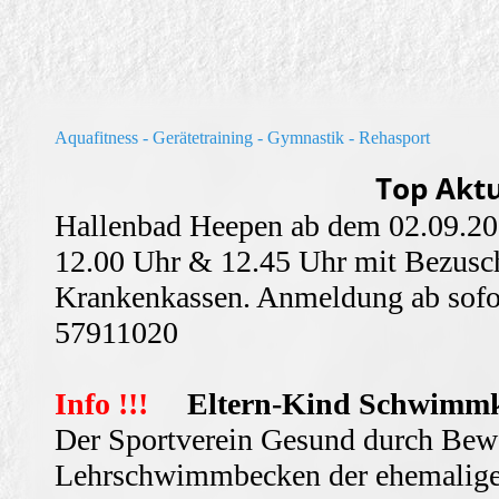
Aquafitness - Gerätetraining - Gymnastik - Rehasport
Aktualisiert am
Top Aktu
Hallenbad Heepen ab dem 02.09.2
12.00 Uhr & 12.45 Uhr mit Bezusch
Krankenkassen. Anmeldung ab sofo
5791
Info !!!
Eltern-Kind Schwimm
Der Sportverein Gesund durch Bewe
Lehrschwimmbecken der ehemalige