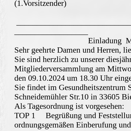
(1.Vorsit
____________________________
__________
Einladung Mitgliede
Sehr geehrte Damen und Herren, lie
Sie sind herzlich zu unserer diesjäh
Mitgliederversammlung am Mittwo
den 09.10.2024 um 18.30 Uhr einge
Sie findet im Gesundheitszentrum S
Schneidemühler Str.10 in 33605 Biel
Als Tagesordnung ist vorgesehen:
TOP 1 Begrüßung und Feststellu
ordnungsgemäßen Einberufung und