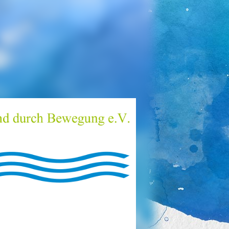
zender)