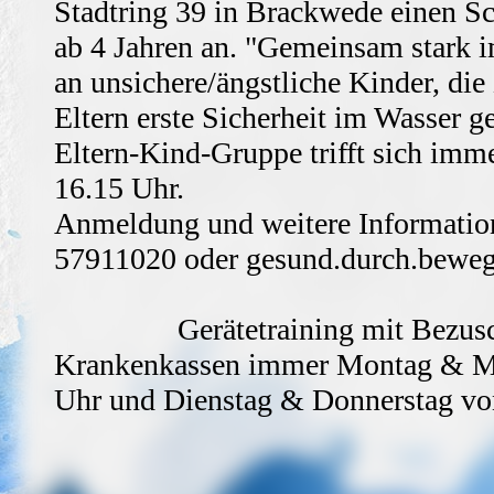
Stadtring 39 in Brackwede einen 
ab 4 Jahren an. "Gemeinsam stark i
an unsichere/ängstliche Kinder, di
Eltern erste Sicherheit im Wasser 
Eltern-Kind-Gruppe trifft sich imm
16.15 Uhr.
Anmeldung und weitere Information
57911020 oder gesund.durch.bewe
Gerätetraining mit Bezusch
Krankenkassen immer Montag & Mi
Uhr und Dienstag & Donnerstag